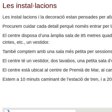
Les instal·lacions
Les instal·lacions i la decoració estan pensades per afav
Procurem cuidar cada detall perquè només entrar per la
El centre disposa d’una àmplia sala de 85 metres quadr
cintes, etc., un vestidor.
També comptem amb una sala més petita per sessions i
El centre té un vestidor, dos lavabos, una petita sala d
El centre està ubicat al centre de Premià de Mar, al ca
Estem a 10 minuts caminant de l’estació de tren, i a 2