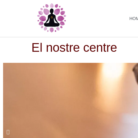
HO
El nostre centre