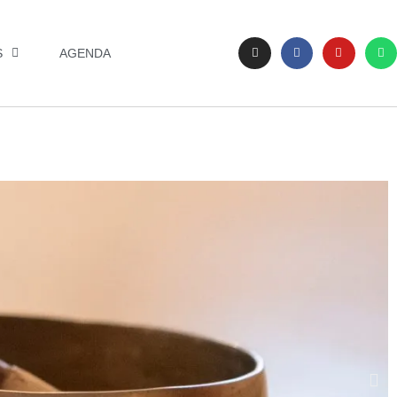
S
AGENDA