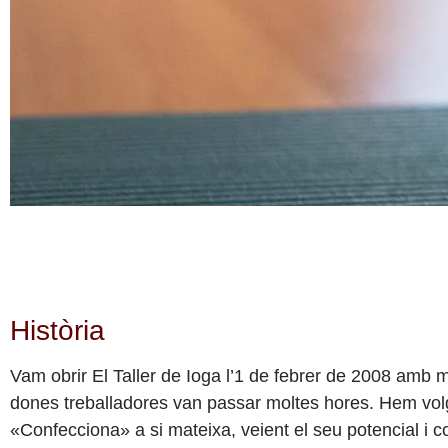
Història
Vam obrir El Taller de Ioga l’1 de febrer de 2008 amb mo
dones treballadores van passar moltes hores. Hem volg
«Confecciona» a si mateixa, veient el seu potencial i 