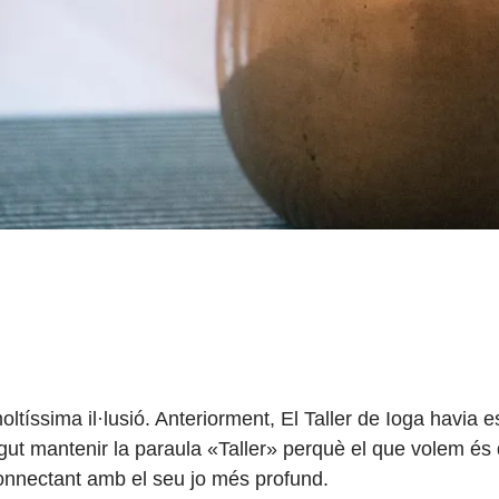
ltíssima il·lusió. Anteriorment, El Taller de Ioga havia es
ut mantenir la paraula «Taller» perquè el que volem és
connectant amb el seu jo més profund.